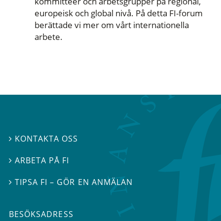
kommittéer och arbetsgrupper på regional,
europeisk och global nivå. På detta FI-forum
berättade vi mer om vårt internationella
arbete.
KONTAKTA OSS

ARBETA PÅ FI

TIPSA FI – GÖR EN ANMÄLAN

BESÖKSADRESS