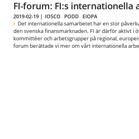
FI-forum: FI:s internationella
2019-02-19
|
IOSCO
PODD
EIOPA
Det internationella samarbetet har en stor påverka
den svenska finansmarknaden. FI är därför aktivt i öv
kommittéer och arbetsgrupper på regional, europeisk
forum berättade vi mer om vårt internationella arbe