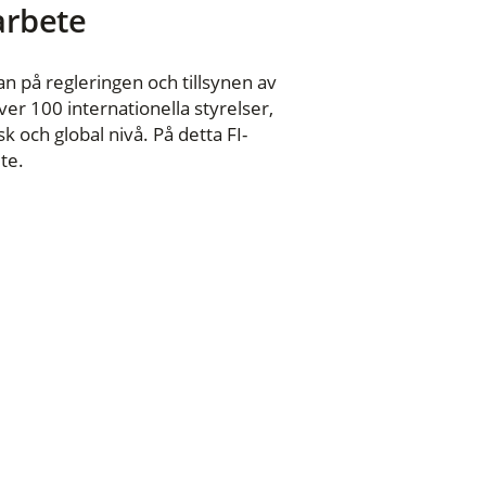
 arbete
n på regleringen och tillsynen av
er 100 internationella styrelser,
 och global nivå. På detta FI-
te.