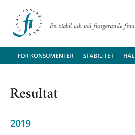
En stabil och väl fungerande fin
FÖR KONSUMENTER
STABILITET
HÅL
Resultat
2019