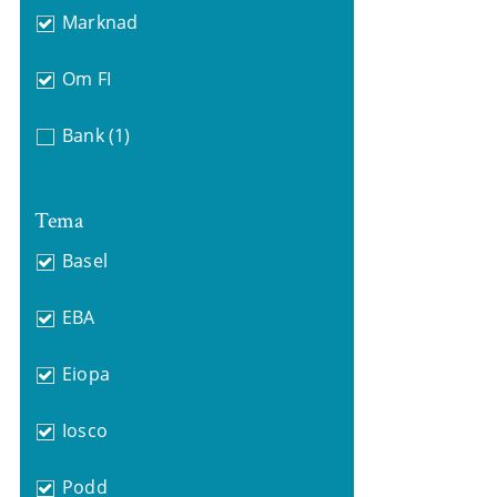
Marknad
Om FI
Bank
(1)
Tema
Basel
EBA
Eiopa
Iosco
Podd