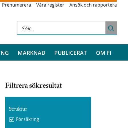
Prenumerera
Våra register
Ansök och rapportera
ING
MARKNAD
PUBLICERAT
OM FI
Filtrera sökresultat
Struktur
Försäkring