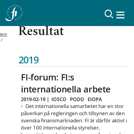
Resultat
Hem
2019
FI-forum: FI:s
internationella arbete
2019-02-19
|
IOSCO
PODD
EIOPA
Det internationella samarbetet har en stor
påverkan på regleringen och tillsynen av den
svenska finansmarknaden. FI är därför aktivt i
över 100 internationella styrelser,