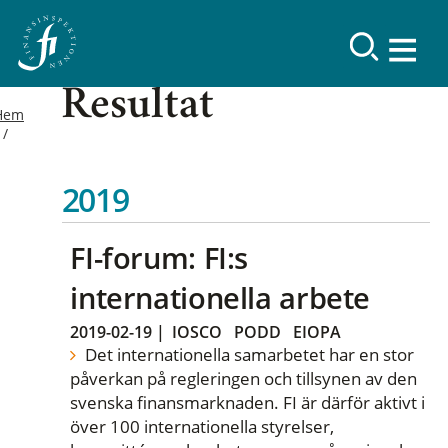
Resultat
Hem
2019
FI-forum: FI:s
internationella arbete
2019-02-19
|
IOSCO
PODD
EIOPA
Det internationella samarbetet har en stor
påverkan på regleringen och tillsynen av den
svenska finansmarknaden. FI är därför aktivt i
över 100 internationella styrelser,