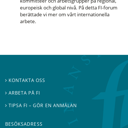
kommittéer och arbetsgrupper på regional,
europeisk och global nivå. På detta FI-forum
berättade vi mer om vårt internationella
arbete.
KONTAKTA OSS

ARBETA PÅ FI

TIPSA FI – GÖR EN ANMÄLAN

BESÖKSADRESS