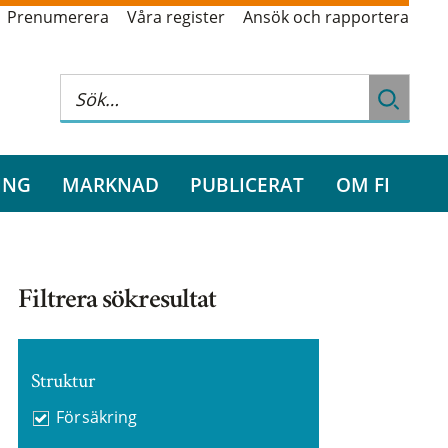
Prenumerera
Våra register
Ansök och rapportera
ING
MARKNAD
PUBLICERAT
OM FI
Filtrera sökresultat
Struktur
Försäkring