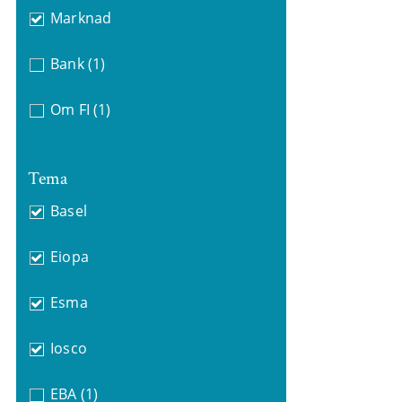
Marknad
Bank
(1)
Om FI
(1)
Tema
Basel
Eiopa
Esma
Iosco
EBA
(1)