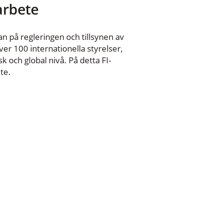
 arbete
n på regleringen och tillsynen av
er 100 internationella styrelser,
 och global nivå. På detta FI-
te.