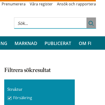
Prenumerera
Våra register
Ansök och rapportera
ING
MARKNAD
PUBLICERAT
OM FI
Filtrera sökresultat
Struktur
Försäkring