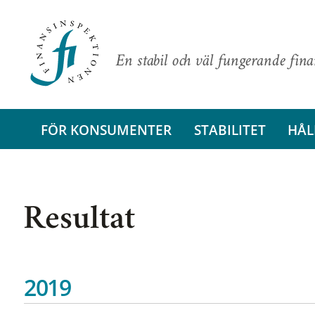
En stabil och väl fungerande fin
FÖR KONSUMENTER
STABILITET
HÅL
Resultat
2019