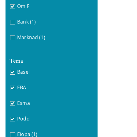
Om FI
Bank
(1)
Marknad
(1)
Tema
Basel
EBA
Esma
Podd
Eiopa
(1)