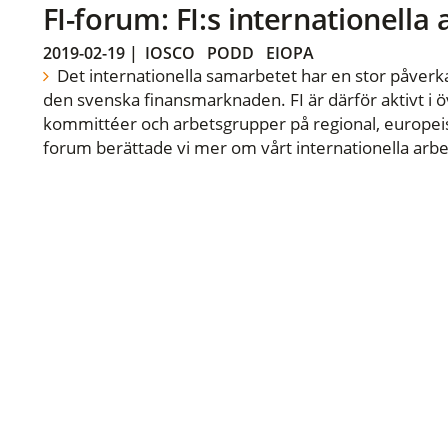
FI-forum: FI:s internationella
2019-02-19
|
IOSCO
PODD
EIOPA
Det internationella samarbetet har en stor påverka
den svenska finansmarknaden. FI är därför aktivt i öv
kommittéer och arbetsgrupper på regional, europeisk
forum berättade vi mer om vårt internationella arbe