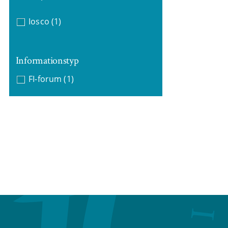
Iosco
(1)
Informationstyp
FI-forum
(1)