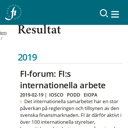
Resultat
Hem
2019
FI-forum: FI:s
internationella arbete
2019-02-19
|
IOSCO
PODD
EIOPA
Det internationella samarbetet har en stor
påverkan på regleringen och tillsynen av den
svenska finansmarknaden. FI är därför aktivt i
över 100 internationella styrelser,