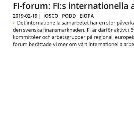
FI-forum: FI:s internationella
2019-02-19
|
IOSCO
PODD
EIOPA
Det internationella samarbetet har en stor påverka
den svenska finansmarknaden. FI är därför aktivt i öv
kommittéer och arbetsgrupper på regional, europeisk
forum berättade vi mer om vårt internationella arbe