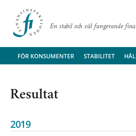
En stabil och väl fungerande fin
FÖR KONSUMENTER
STABILITET
HÅL
Resultat
2019