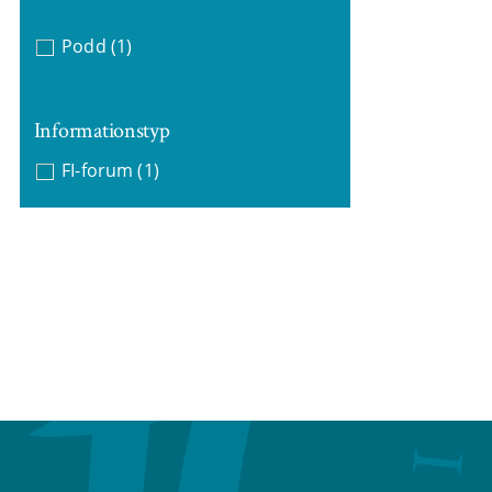
Podd
(1)
Informationstyp
FI-forum
(1)