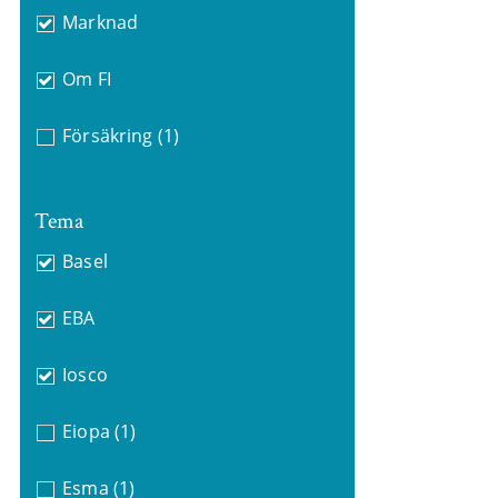
Marknad
Om FI
Försäkring
(1)
Tema
Basel
EBA
Iosco
Eiopa
(1)
Esma
(1)