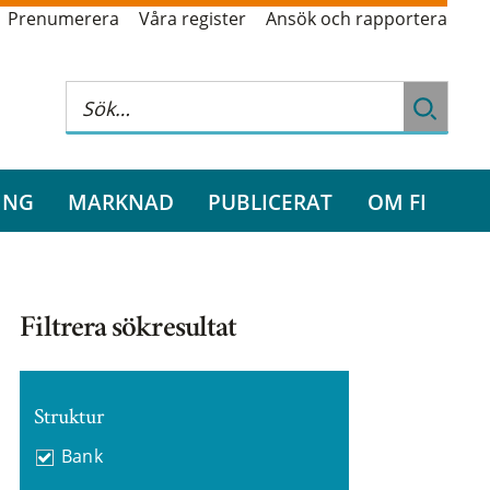
Prenumerera
Våra register
Ansök och rapportera
ING
MARKNAD
PUBLICERAT
OM FI
Filtrera sökresultat
Struktur
Bank