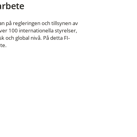
 arbete
n på regleringen och tillsynen av
er 100 internationella styrelser,
 och global nivå. På detta FI-
te.