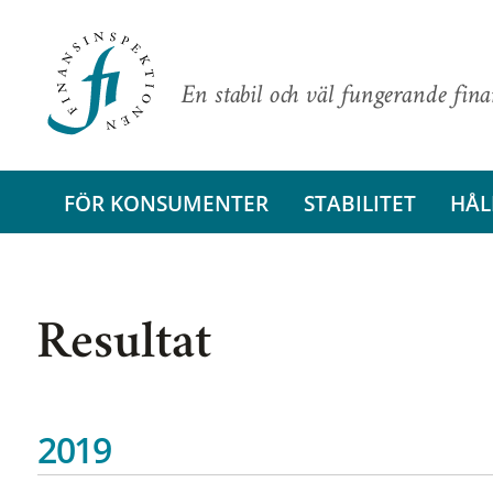
En stabil och väl fungerande fin
FÖR KONSUMENTER
STABILITET
HÅL
Resultat
2019