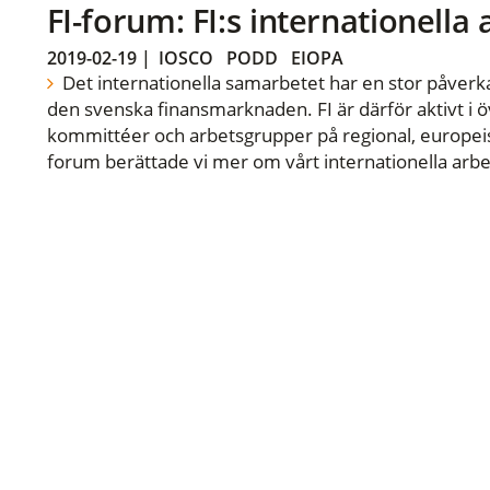
FI-forum: FI:s internationella
2019-02-19
|
IOSCO
PODD
EIOPA
Det internationella samarbetet har en stor påverka
den svenska finansmarknaden. FI är därför aktivt i öv
kommittéer och arbetsgrupper på regional, europeisk
forum berättade vi mer om vårt internationella arbe