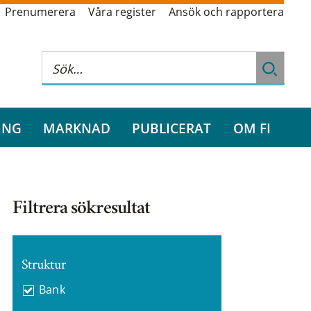
Prenumerera
Våra register
Ansök och rapportera
ING
MARKNAD
PUBLICERAT
OM FI
Filtrera sökresultat
Struktur
Bank