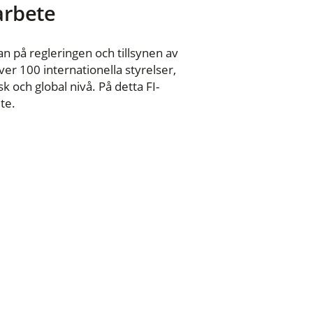
 arbete
n på regleringen och tillsynen av
er 100 internationella styrelser,
 och global nivå. På detta FI-
te.