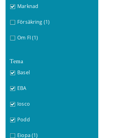
Marknad
Försäkring
(1)
Om FI
(1)
Tema
Basel
EBA
Iosco
Podd
Eiopa
(1)