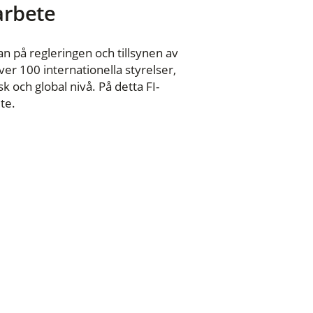
 arbete
n på regleringen och tillsynen av
er 100 internationella styrelser,
 och global nivå. På detta FI-
te.