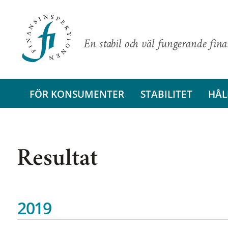
En stabil och väl fungerande fin
FÖR KONSUMENTER
STABILITET
HÅL
Resultat
2019