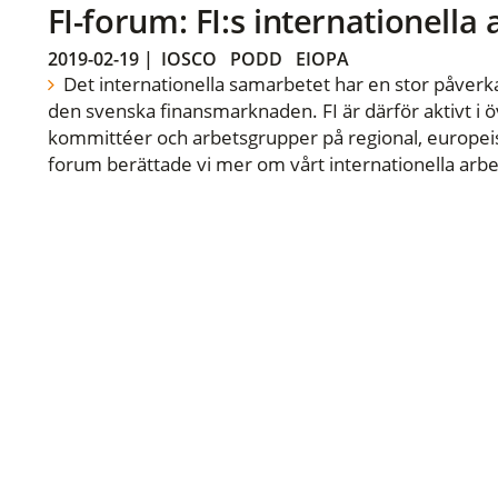
FI-forum: FI:s internationella
2019-02-19
|
IOSCO
PODD
EIOPA
Det internationella samarbetet har en stor påverka
den svenska finansmarknaden. FI är därför aktivt i öv
kommittéer och arbetsgrupper på regional, europeisk
forum berättade vi mer om vårt internationella arbe