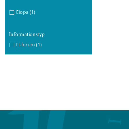
Eiopa
(1)
Informationstyp
FI-forum
(1)