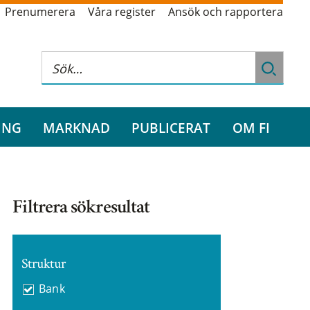
Prenumerera
Våra register
Ansök och rapportera
ING
MARKNAD
PUBLICERAT
OM FI
Filtrera sökresultat
Struktur
Bank