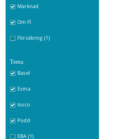
Marknad
Om FI
Försäkring
(1)
Tema
Basel
Esma
Iosco
Podd
EBA
(1)