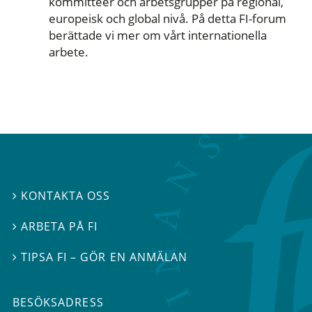
kommittéer och arbetsgrupper på regional,
europeisk och global nivå. På detta FI-forum
berättade vi mer om vårt internationella
arbete.
KONTAKTA OSS

ARBETA PÅ FI

TIPSA FI – GÖR EN ANMÄLAN

BESÖKSADRESS