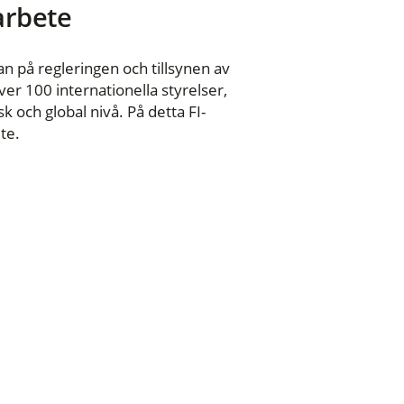
 arbete
n på regleringen och tillsynen av
er 100 internationella styrelser,
 och global nivå. På detta FI-
te.