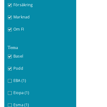
Försäkring
Marknad
Om FI
Tema
Basel
Podd
EBA
(1)
Eiopa
(1)
Esma
(1)