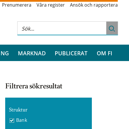
Prenumerera
Våra register
Ansök och rapportera
ING
MARKNAD
PUBLICERAT
OM FI
Filtrera sökresultat
Struktur
Bank