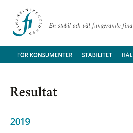
En stabil och väl fungerande fin
FÖR KONSUMENTER
STABILITET
HÅL
Resultat
2019