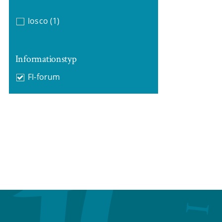
Iosco
(1)
Informationstyp
FI-forum