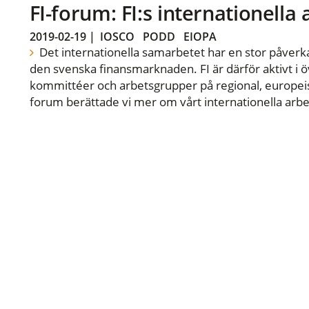
FI-forum: FI:s internationella
2019-02-19
|
IOSCO
PODD
EIOPA
Det internationella samarbetet har en stor påverka
den svenska finansmarknaden. FI är därför aktivt i öv
kommittéer och arbetsgrupper på regional, europeisk
forum berättade vi mer om vårt internationella arbe