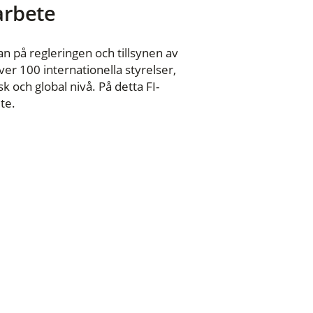
 arbete
n på regleringen och tillsynen av
er 100 internationella styrelser,
 och global nivå. På detta FI-
te.