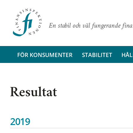
En stabil och väl fungerande fin
FÖR KONSUMENTER
STABILITET
HÅL
Resultat
2019