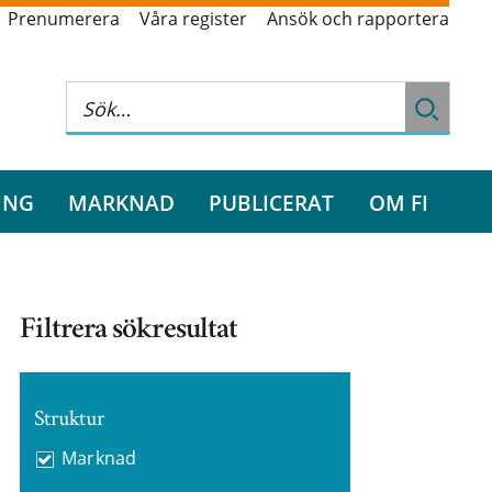
Prenumerera
Våra register
Ansök och rapportera
ING
MARKNAD
PUBLICERAT
OM FI
Filtrera sökresultat
Struktur
Marknad