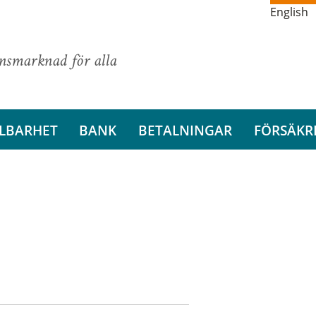
English
ansmarknad för alla
LBARHET
BANK
BETALNINGAR
FÖRSÄKR