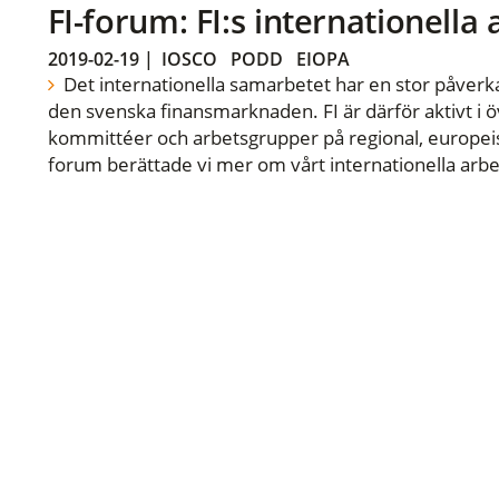
FI-forum: FI:s internationella
2019-02-19
|
IOSCO
PODD
EIOPA
Det internationella samarbetet har en stor påverka
den svenska finansmarknaden. FI är därför aktivt i öv
kommittéer och arbetsgrupper på regional, europeisk
forum berättade vi mer om vårt internationella arbe