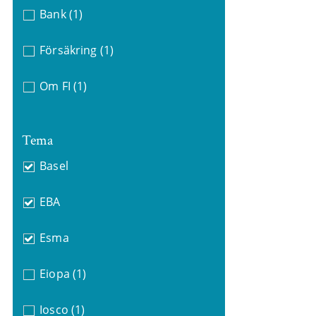
Bank
(1)
Försäkring
(1)
Om FI
(1)
Tema
Basel
EBA
Esma
Eiopa
(1)
Iosco
(1)