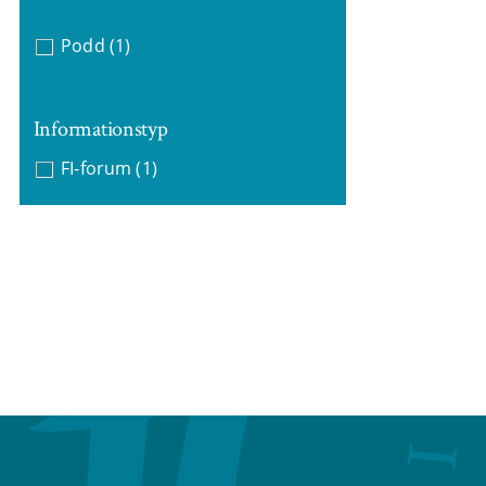
Podd
(1)
Informationstyp
FI-forum
(1)