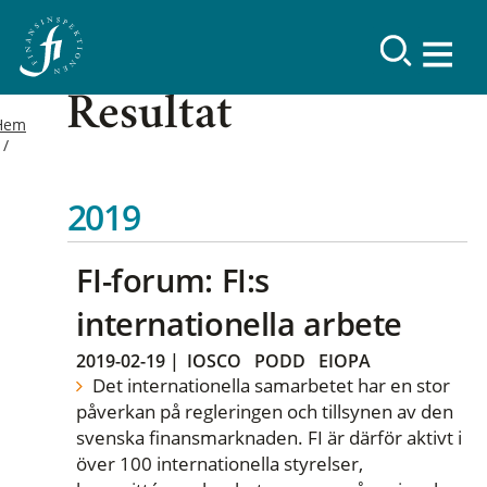
Resultat
Hem
2019
FI-forum: FI:s
internationella arbete
2019-02-19
|
IOSCO
PODD
EIOPA
Det internationella samarbetet har en stor
påverkan på regleringen och tillsynen av den
svenska finansmarknaden. FI är därför aktivt i
över 100 internationella styrelser,