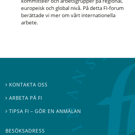
kommittéer och arbetsgrupper på regional,
europeisk och global nivå. På detta FI-forum
berättade vi mer om vårt internationella
arbete.
KONTAKTA OSS

ARBETA PÅ FI

TIPSA FI – GÖR EN ANMÄLAN

BESÖKSADRESS