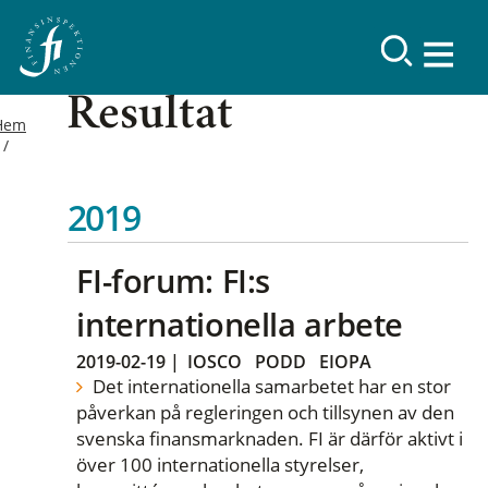
Resultat
Hem
2019
FI-forum: FI:s
internationella arbete
2019-02-19
|
IOSCO
PODD
EIOPA
Det internationella samarbetet har en stor
påverkan på regleringen och tillsynen av den
svenska finansmarknaden. FI är därför aktivt i
över 100 internationella styrelser,