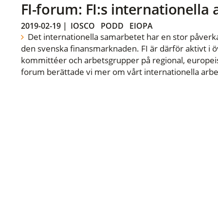
FI-forum: FI:s internationella
2019-02-19
|
IOSCO
PODD
EIOPA
Det internationella samarbetet har en stor påverka
den svenska finansmarknaden. FI är därför aktivt i öv
kommittéer och arbetsgrupper på regional, europeisk
forum berättade vi mer om vårt internationella arbe