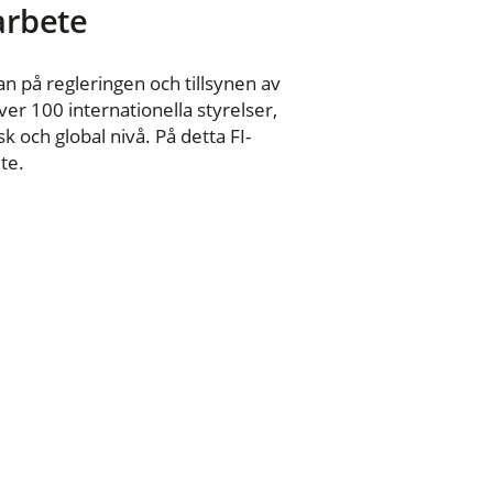
 arbete
n på regleringen och tillsynen av
er 100 internationella styrelser,
 och global nivå. På detta FI-
te.