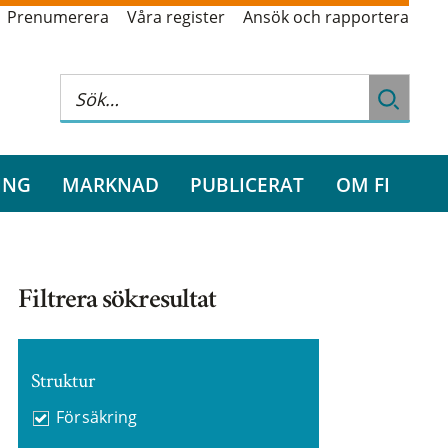
Prenumerera
Våra register
Ansök och rapportera
ING
MARKNAD
PUBLICERAT
OM FI
Filtrera sökresultat
Struktur
Försäkring