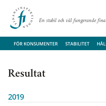
En stabil och väl fungerande fin
FÖR KONSUMENTER
STABILITET
HÅL
Resultat
2019