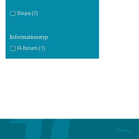
Eiopa
(1)
Informationstyp
FI-forum
(1)