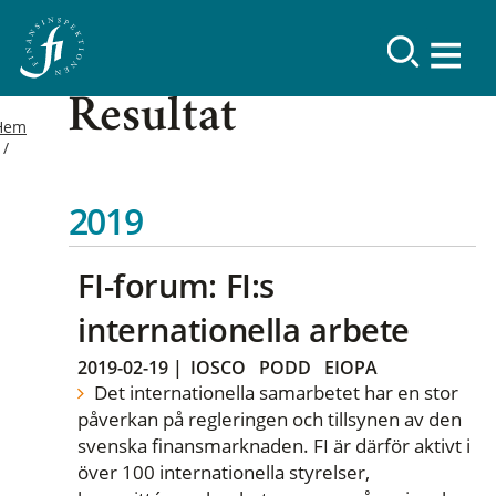
Resultat
Hem
2019
FI-forum: FI:s
internationella arbete
2019-02-19
|
IOSCO
PODD
EIOPA
Det internationella samarbetet har en stor
påverkan på regleringen och tillsynen av den
svenska finansmarknaden. FI är därför aktivt i
över 100 internationella styrelser,