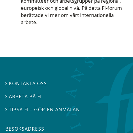
kommittéer och arbetsgrupper på regional,
europeisk och global nivå. På detta FI-forum
berättade vi mer om vårt internationella
arbete.
KONTAKTA OSS

ARBETA PÅ FI

TIPSA FI – GÖR EN ANMÄLAN

BESÖKSADRESS