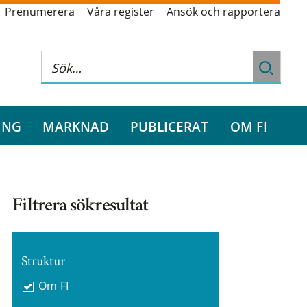
Prenumerera
Våra register
Ansök och rapportera
ING
MARKNAD
PUBLICERAT
OM FI
Filtrera sökresultat
Struktur
Om FI