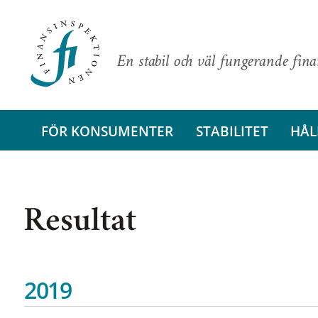
En stabil och väl fungerande fin
FÖR KONSUMENTER
STABILITET
HÅL
Resultat
2019