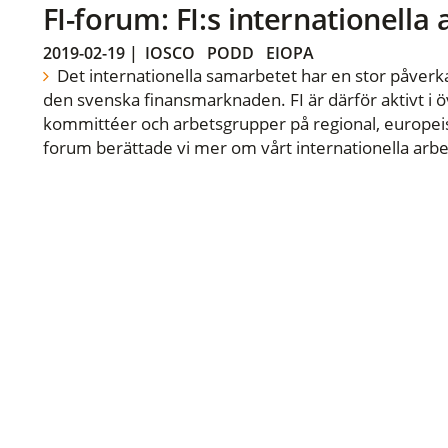
FI-forum: FI:s internationella
2019-02-19
|
IOSCO
PODD
EIOPA
Det internationella samarbetet har en stor påverka
den svenska finansmarknaden. FI är därför aktivt i öv
kommittéer och arbetsgrupper på regional, europeisk
forum berättade vi mer om vårt internationella arbe