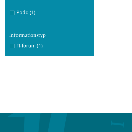
Podd
(1)
Informationstyp
FI-forum
(1)