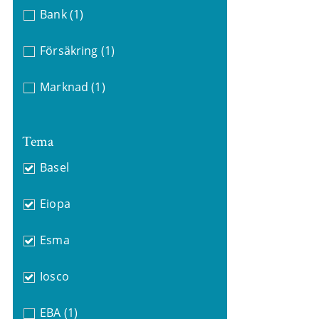
Bank
(1)
Försäkring
(1)
Marknad
(1)
Tema
Basel
Eiopa
Esma
Iosco
EBA
(1)