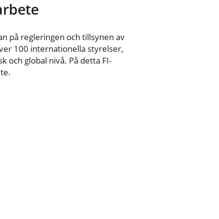
 arbete
n på regleringen och tillsynen av
er 100 internationella styrelser,
 och global nivå. På detta FI-
te.