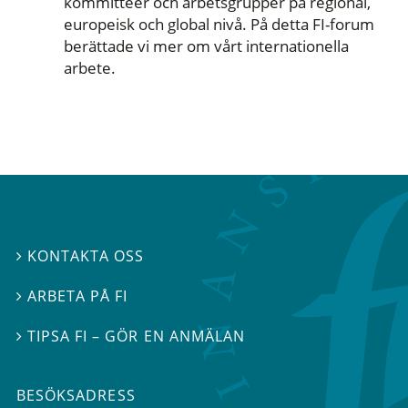
kommittéer och arbetsgrupper på regional,
europeisk och global nivå. På detta FI-forum
berättade vi mer om vårt internationella
arbete.
KONTAKTA OSS

ARBETA PÅ FI

TIPSA FI – GÖR EN ANMÄLAN

BESÖKSADRESS