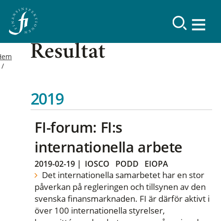
Resultat
Hem
2019
FI-forum: FI:s
internationella arbete
2019-02-19
|
IOSCO
PODD
EIOPA
Det internationella samarbetet har en stor
påverkan på regleringen och tillsynen av den
svenska finansmarknaden. FI är därför aktivt i
över 100 internationella styrelser,