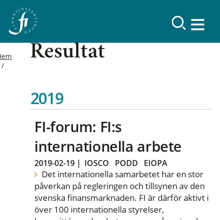
Resultat
Hem
2019
FI-forum: FI:s
internationella arbete
2019-02-19
|
IOSCO
PODD
EIOPA
Det internationella samarbetet har en stor
påverkan på regleringen och tillsynen av den
svenska finansmarknaden. FI är därför aktivt i
över 100 internationella styrelser,