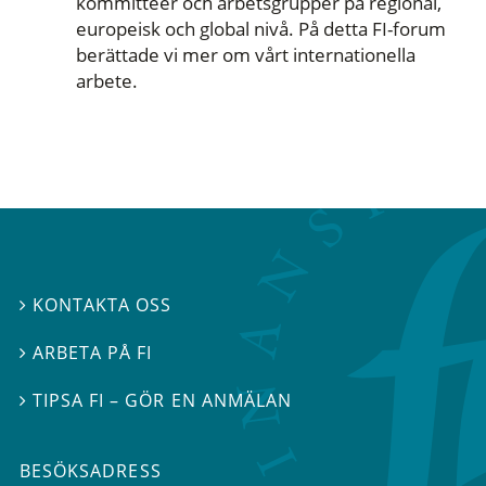
kommittéer och arbetsgrupper på regional,
europeisk och global nivå. På detta FI-forum
berättade vi mer om vårt internationella
arbete.
KONTAKTA OSS

ARBETA PÅ FI

TIPSA FI – GÖR EN ANMÄLAN

BESÖKSADRESS