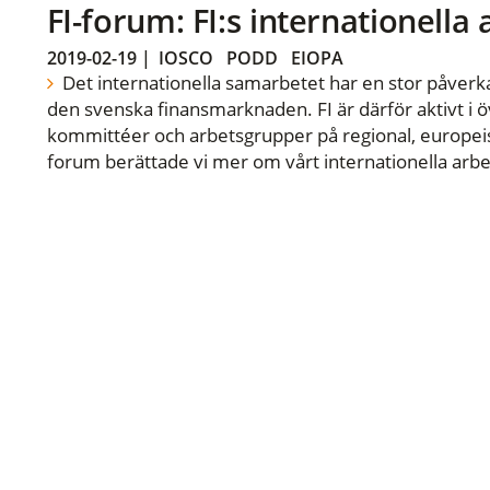
FI-forum: FI:s internationella
2019-02-19
|
IOSCO
PODD
EIOPA
Det internationella samarbetet har en stor påverka
den svenska finansmarknaden. FI är därför aktivt i öv
kommittéer och arbetsgrupper på regional, europeisk
forum berättade vi mer om vårt internationella arbe