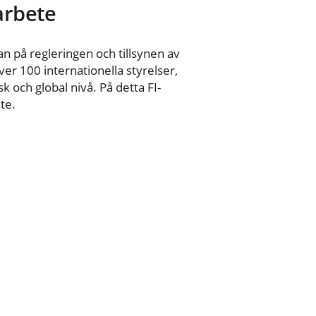
 arbete
n på regleringen och tillsynen av
er 100 internationella styrelser,
 och global nivå. På detta FI-
te.