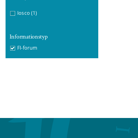
Iosco
(1)
Informationstyp
FI-forum