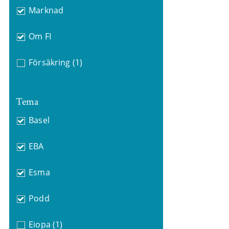
Marknad
Om FI
Försäkring
(1)
Tema
Basel
EBA
Esma
Podd
Eiopa
(1)