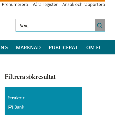
Prenumerera
Våra register
Ansök och rapportera
ING
MARKNAD
PUBLICERAT
OM FI
Filtrera sökresultat
Struktur
Bank