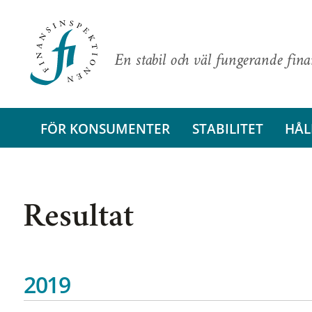
En stabil och väl fungerande fin
FÖR KONSUMENTER
STABILITET
HÅL
Resultat
2019