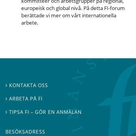
kommittéer och arbetsgrupper på regional,
europeisk och global nivå. På detta FI-forum
berättade vi mer om vårt internationella
arbete.
KONTAKTA OSS

ARBETA PÅ FI

TIPSA FI – GÖR EN ANMÄLAN

BESÖKSADRESS