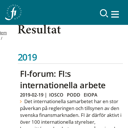
Resultat
Hem
2019
FI-forum: FI:s
internationella arbete
2019-02-19
|
IOSCO
PODD
EIOPA
Det internationella samarbetet har en stor
påverkan på regleringen och tillsynen av den
svenska finansmarknaden. FI är därför aktivt i
över 100 internationella styrelser,