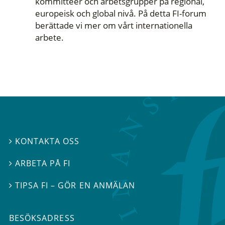
kommittéer och arbetsgrupper på regional,
europeisk och global nivå. På detta FI-forum
berättade vi mer om vårt internationella
arbete.
KONTAKTA OSS

ARBETA PÅ FI

TIPSA FI – GÖR EN ANMÄLAN

BESÖKSADRESS