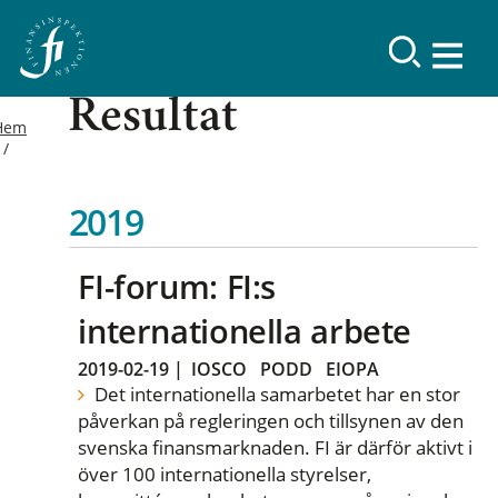
Resultat
Hem
2019
FI-forum: FI:s
internationella arbete
2019-02-19
|
IOSCO
PODD
EIOPA
Det internationella samarbetet har en stor
påverkan på regleringen och tillsynen av den
svenska finansmarknaden. FI är därför aktivt i
över 100 internationella styrelser,