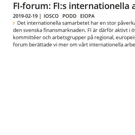
FI-forum: FI:s internationella
2019-02-19
|
IOSCO
PODD
EIOPA
Det internationella samarbetet har en stor påverka
den svenska finansmarknaden. FI är därför aktivt i öv
kommittéer och arbetsgrupper på regional, europeisk
forum berättade vi mer om vårt internationella arbe