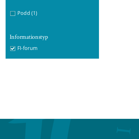
Podd
(1)
Informationstyp
FI-forum