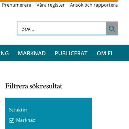
Prenumerera
Våra register
Ansök och rapportera
ING
MARKNAD
PUBLICERAT
OM FI
Filtrera sökresultat
Struktur
Marknad