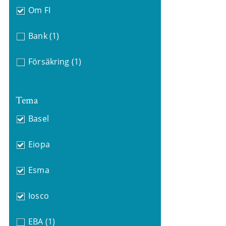
Om FI
Bank
(1)
Försäkring
(1)
Tema
Basel
Eiopa
Esma
Iosco
EBA
(1)