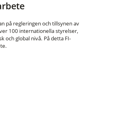
 arbete
n på regleringen och tillsynen av
er 100 internationella styrelser,
 och global nivå. På detta FI-
te.