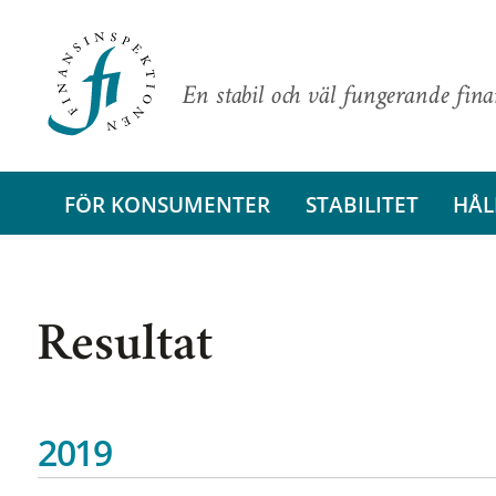
En stabil och väl fungerande fin
FÖR KONSUMENTER
STABILITET
HÅL
Resultat
2019