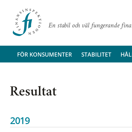
En stabil och väl fungerande fin
FÖR KONSUMENTER
STABILITET
HÅL
Resultat
2019