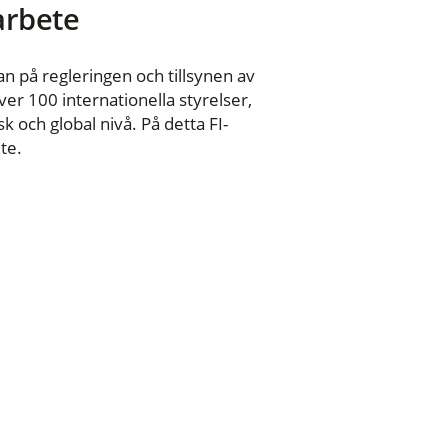
 arbete
n på regleringen och tillsynen av
er 100 internationella styrelser,
 och global nivå. På detta FI-
te.