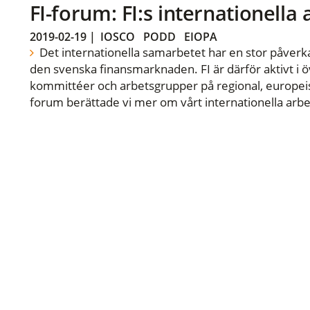
FI-forum: FI:s internationella
2019-02-19
|
IOSCO
PODD
EIOPA
Det internationella samarbetet har en stor påverka
den svenska finansmarknaden. FI är därför aktivt i öv
kommittéer och arbetsgrupper på regional, europeisk
forum berättade vi mer om vårt internationella arbe