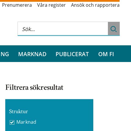
Prenumerera
Våra register
Ansök och rapportera
ING
MARKNAD
PUBLICERAT
OM FI
Filtrera sökresultat
Struktur
Marknad