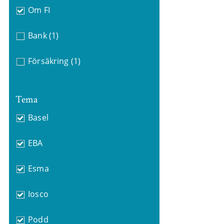
Om FI
Bank
(1)
Försäkring
(1)
Tema
Basel
EBA
Esma
Iosco
Podd