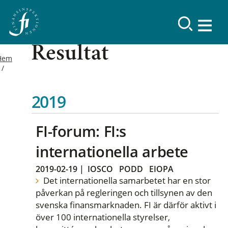
Resultat
Hem
2019
FI-forum: FI:s
internationella arbete
2019-02-19
|
IOSCO
PODD
EIOPA
Det internationella samarbetet har en stor
påverkan på regleringen och tillsynen av den
svenska finansmarknaden. FI är därför aktivt i
över 100 internationella styrelser,