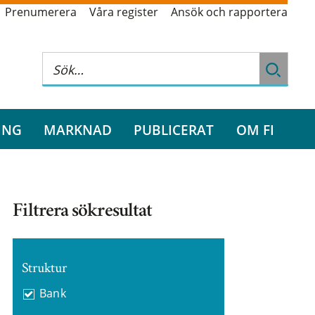
Prenumerera
Våra register
Ansök och rapportera
ING
MARKNAD
PUBLICERAT
OM FI
Filtrera sökresultat
Struktur
Bank