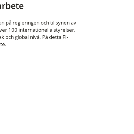
 arbete
n på regleringen och tillsynen av
er 100 internationella styrelser,
 och global nivå. På detta FI-
te.