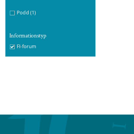
Podd
(1)
Informationstyp
FI-forum