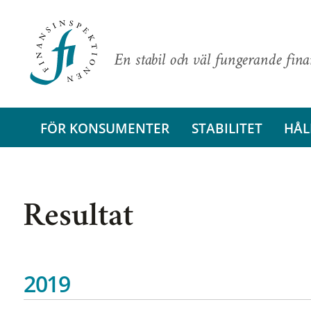
En stabil och väl fungerande fin
FÖR KONSUMENTER
STABILITET
HÅL
Resultat
2019