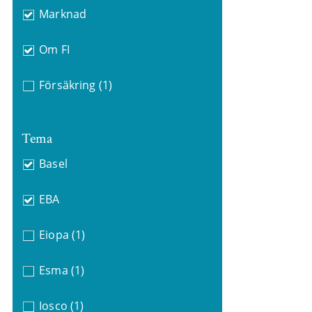
Marknad
Om FI
Försäkring
(1)
Tema
Basel
EBA
Eiopa
(1)
Esma
(1)
Iosco
(1)