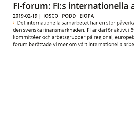
FI-forum: FI:s internationella
2019-02-19
|
IOSCO
PODD
EIOPA
Det internationella samarbetet har en stor påverka
den svenska finansmarknaden. FI är därför aktivt i öv
kommittéer och arbetsgrupper på regional, europeisk
forum berättade vi mer om vårt internationella arbe