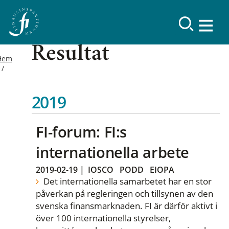
Resultat
Hem
2019
FI-forum: FI:s
internationella arbete
2019-02-19
|
IOSCO
PODD
EIOPA
Det internationella samarbetet har en stor
påverkan på regleringen och tillsynen av den
svenska finansmarknaden. FI är därför aktivt i
över 100 internationella styrelser,