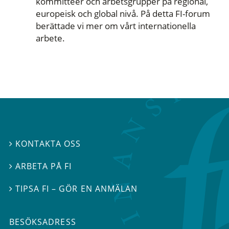
kommittéer och arbetsgrupper på regional,
europeisk och global nivå. På detta FI-forum
berättade vi mer om vårt internationella
arbete.
KONTAKTA OSS

ARBETA PÅ FI

TIPSA FI – GÖR EN ANMÄLAN

BESÖKSADRESS