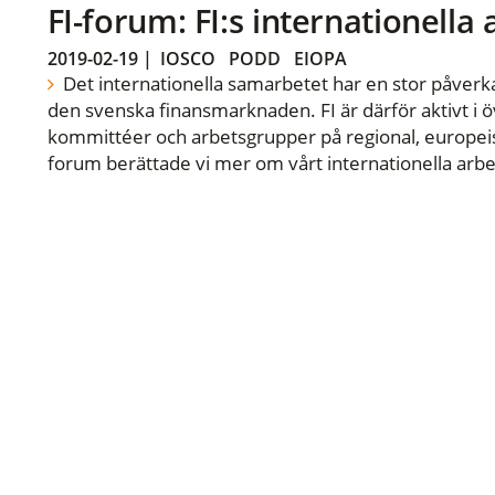
FI-forum: FI:s internationella
2019-02-19
|
IOSCO
PODD
EIOPA
Det internationella samarbetet har en stor påverka
den svenska finansmarknaden. FI är därför aktivt i öv
kommittéer och arbetsgrupper på regional, europeisk
forum berättade vi mer om vårt internationella arbe