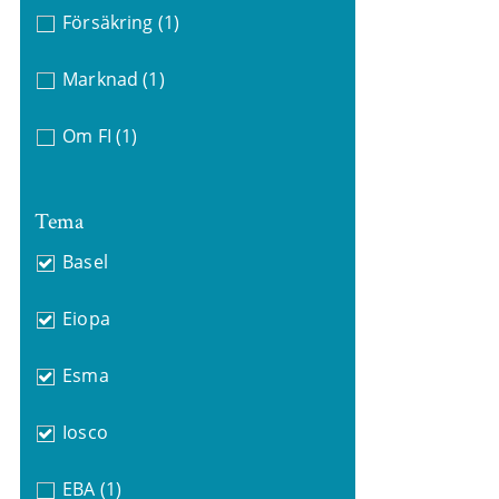
Försäkring
(1)
Marknad
(1)
Om FI
(1)
Tema
Basel
Eiopa
Esma
Iosco
EBA
(1)