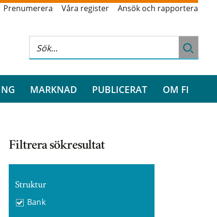
Prenumerera
Våra register
Ansök och rapportera
ING
MARKNAD
PUBLICERAT
OM FI
Filtrera sökresultat
Struktur
Bank