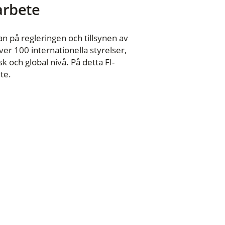
 arbete
n på regleringen och tillsynen av
er 100 internationella styrelser,
 och global nivå. På detta FI-
te.