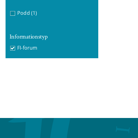
Podd
(1)
Informationstyp
FI-forum