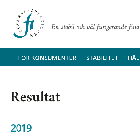
En stabil och väl fungerande fin
FÖR KONSUMENTER
STABILITET
HÅL
Resultat
2019