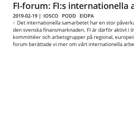
FI-forum: FI:s internationella
2019-02-19
|
IOSCO
PODD
EIOPA
Det internationella samarbetet har en stor påverka
den svenska finansmarknaden. FI är därför aktivt i öv
kommittéer och arbetsgrupper på regional, europeisk
forum berättade vi mer om vårt internationella arbe