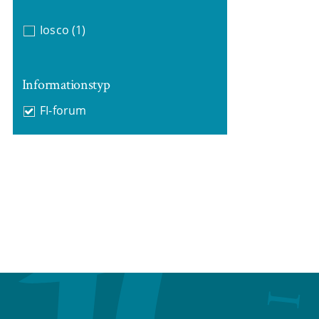
Iosco
(1)
Informationstyp
FI-forum