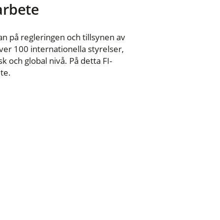
 arbete
n på regleringen och tillsynen av
er 100 internationella styrelser,
 och global nivå. På detta FI-
te.