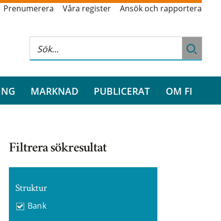
Prenumerera
Våra register
Ansök och rapportera
ING
MARKNAD
PUBLICERAT
OM FI
Filtrera sökresultat
Struktur
Bank