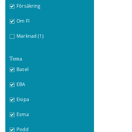
Försäkring
Om FI
Marknad
(1)
Tema
Basel
EBA
Eiopa
Esma
Podd