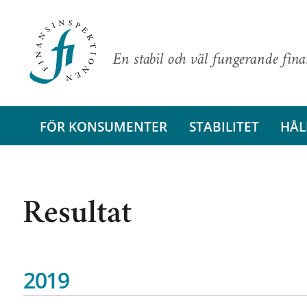
En stabil och väl fungerande fin
FÖR KONSUMENTER
STABILITET
HÅL
Resultat
2019