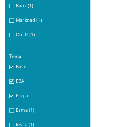
Bank
(1)
Marknad
(1)
Om FI
(1)
Tema
Basel
EBA
Eiopa
Esma
(1)
Iosco
(1)