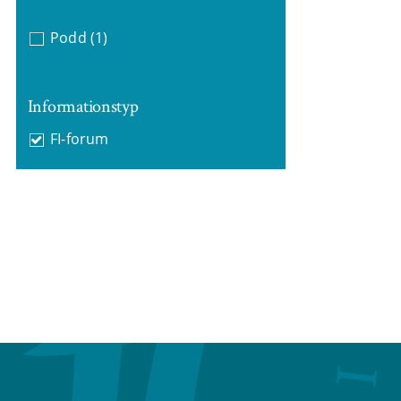
Podd
(1)
Informationstyp
FI-forum