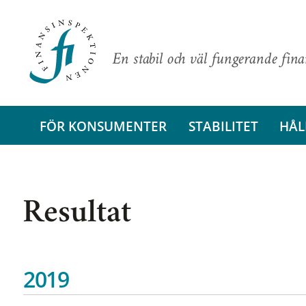
En stabil och väl fungerande fin
FÖR KONSUMENTER
STABILITET
HÅL
Resultat
2019