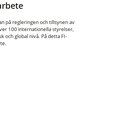
 arbete
n på regleringen och tillsynen av
er 100 internationella styrelser,
 och global nivå. På detta FI-
te.