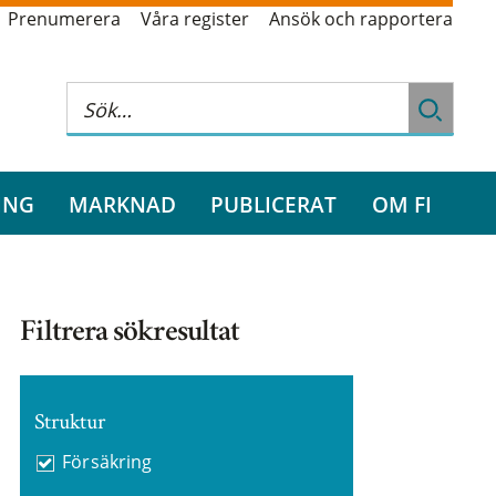
Prenumerera
Våra register
Ansök och rapportera
ING
MARKNAD
PUBLICERAT
OM FI
Filtrera sökresultat
Struktur
Försäkring