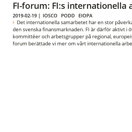
FI-forum: FI:s internationella
2019-02-19
|
IOSCO
PODD
EIOPA
Det internationella samarbetet har en stor påverka
den svenska finansmarknaden. FI är därför aktivt i öv
kommittéer och arbetsgrupper på regional, europeisk
forum berättade vi mer om vårt internationella arbe