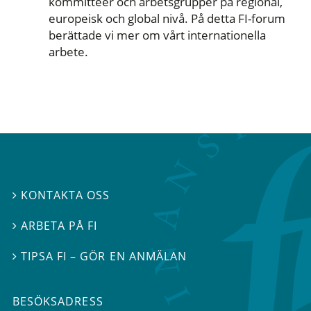
kommittéer och arbetsgrupper på regional,
europeisk och global nivå. På detta FI-forum
berättade vi mer om vårt internationella
arbete.
KONTAKTA OSS

ARBETA PÅ FI

TIPSA FI – GÖR EN ANMÄLAN

BESÖKSADRESS