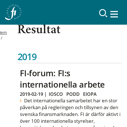
Resultat
Hem
2019
FI-forum: FI:s
internationella arbete
2019-02-19
|
IOSCO
PODD
EIOPA
Det internationella samarbetet har en stor
påverkan på regleringen och tillsynen av den
svenska finansmarknaden. FI är därför aktivt i
över 100 internationella styrelser,