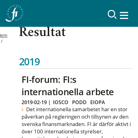
Resultat
Hem
2019
FI-forum: FI:s
internationella arbete
2019-02-19
|
IOSCO
PODD
EIOPA
Det internationella samarbetet har en stor
påverkan på regleringen och tillsynen av den
svenska finansmarknaden. FI är därför aktivt i
över 100 internationella styrelser,