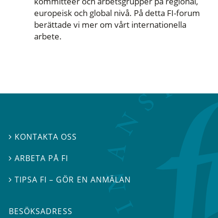
kommittéer och arbetsgrupper på regional,
europeisk och global nivå. På detta FI-forum
berättade vi mer om vårt internationella
arbete.
KONTAKTA OSS

ARBETA PÅ FI

TIPSA FI – GÖR EN ANMÄLAN

BESÖKSADRESS