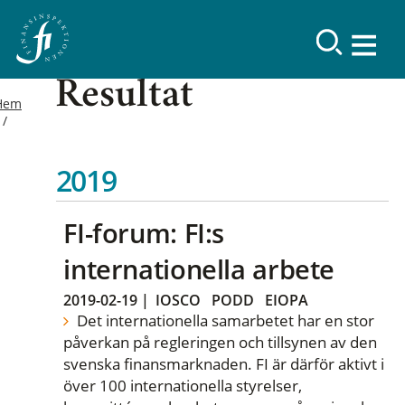
Resultat
Hem
2019
FI-forum: FI:s
internationella arbete
2019-02-19
|
IOSCO
PODD
EIOPA
Det internationella samarbetet har en stor
påverkan på regleringen och tillsynen av den
svenska finansmarknaden. FI är därför aktivt i
över 100 internationella styrelser,