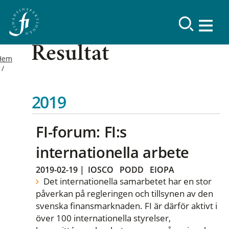
Resultat
Hem
2019
FI-forum: FI:s
internationella arbete
2019-02-19
|
IOSCO
PODD
EIOPA
Det internationella samarbetet har en stor
påverkan på regleringen och tillsynen av den
svenska finansmarknaden. FI är därför aktivt i
över 100 internationella styrelser,