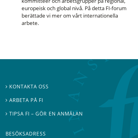
kommittéer och arbetsgrupper på regional,
europeisk och global nivå. På detta FI-forum
berättade vi mer om vårt internationella
arbete.
KONTAKTA OSS

ARBETA PÅ FI

TIPSA FI – GÖR EN ANMÄLAN

BESÖKSADRESS