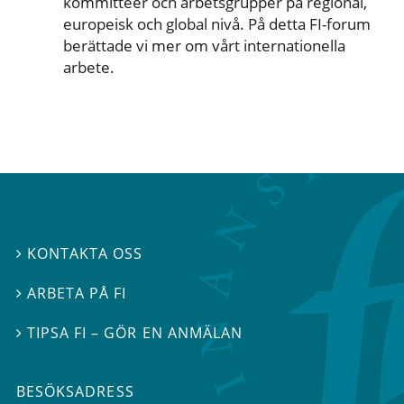
kommittéer och arbetsgrupper på regional,
europeisk och global nivå. På detta FI-forum
berättade vi mer om vårt internationella
arbete.
KONTAKTA OSS

ARBETA PÅ FI

TIPSA FI – GÖR EN ANMÄLAN

BESÖKSADRESS