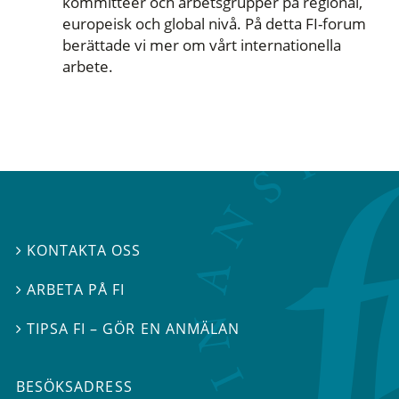
kommittéer och arbetsgrupper på regional,
europeisk och global nivå. På detta FI-forum
berättade vi mer om vårt internationella
arbete.
KONTAKTA OSS

ARBETA PÅ FI

TIPSA FI – GÖR EN ANMÄLAN

BESÖKSADRESS