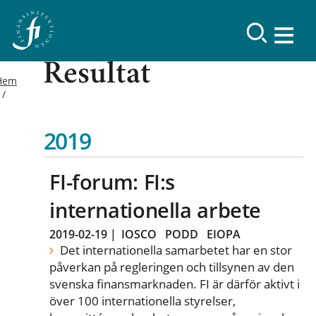
Resultat
Hem
2019
FI-forum: FI:s
internationella arbete
2019-02-19
|
IOSCO
PODD
EIOPA
Det internationella samarbetet har en stor
påverkan på regleringen och tillsynen av den
svenska finansmarknaden. FI är därför aktivt i
över 100 internationella styrelser,