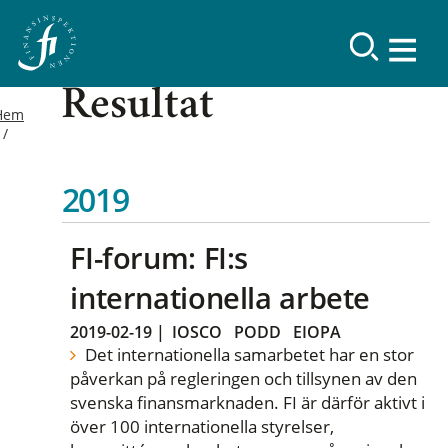
Resultat
Hem
2019
FI-forum: FI:s
internationella arbete
2019-02-19
|
IOSCO
PODD
EIOPA
Det internationella samarbetet har en stor
påverkan på regleringen och tillsynen av den
svenska finansmarknaden. FI är därför aktivt i
över 100 internationella styrelser,