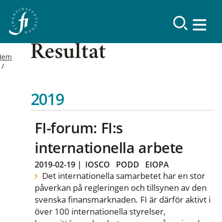
Resultat
Hem
2019
FI-forum: FI:s
internationella arbete
2019-02-19
|
IOSCO
PODD
EIOPA
Det internationella samarbetet har en stor
påverkan på regleringen och tillsynen av den
svenska finansmarknaden. FI är därför aktivt i
över 100 internationella styrelser,