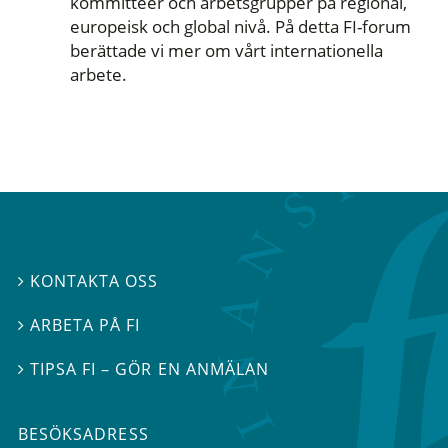
kommittéer och arbetsgrupper på regional,
europeisk och global nivå. På detta FI-forum
berättade vi mer om vårt internationella
arbete.
KONTAKTA OSS

ARBETA PÅ FI

TIPSA FI – GÖR EN ANMÄLAN

BESÖKSADRESS