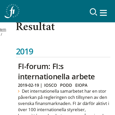
Resultat
Hem
2019
FI-forum: FI:s
internationella arbete
2019-02-19
|
IOSCO
PODD
EIOPA
Det internationella samarbetet har en stor
påverkan på regleringen och tillsynen av den
svenska finansmarknaden. FI är därför aktivt i
över 100 internationella styrelser,