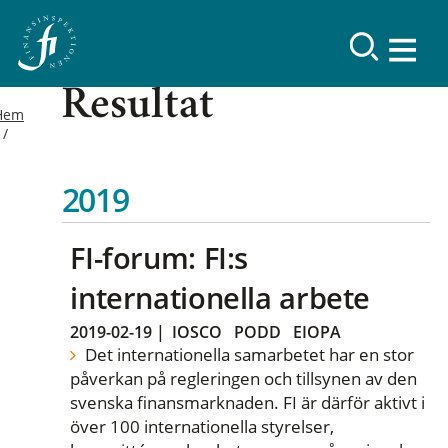
Resultat
Hem
2019
FI-forum: FI:s
internationella arbete
2019-02-19
|
IOSCO
PODD
EIOPA
Det internationella samarbetet har en stor
påverkan på regleringen och tillsynen av den
svenska finansmarknaden. FI är därför aktivt i
över 100 internationella styrelser,