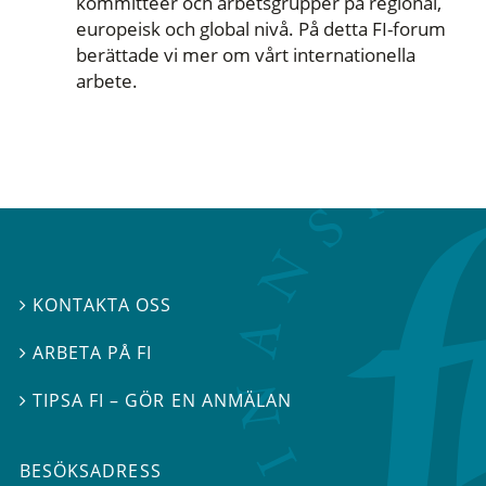
kommittéer och arbetsgrupper på regional,
europeisk och global nivå. På detta FI-forum
berättade vi mer om vårt internationella
arbete.
KONTAKTA OSS

ARBETA PÅ FI

TIPSA FI – GÖR EN ANMÄLAN

BESÖKSADRESS