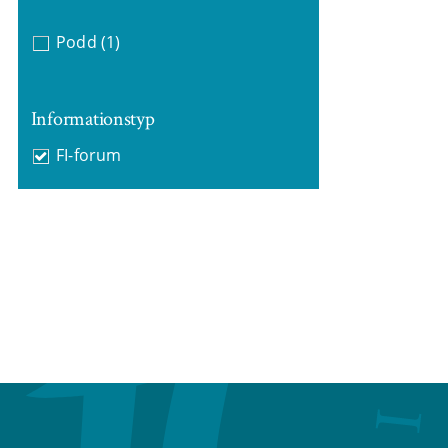
Podd
(1)
Informationstyp
FI-forum