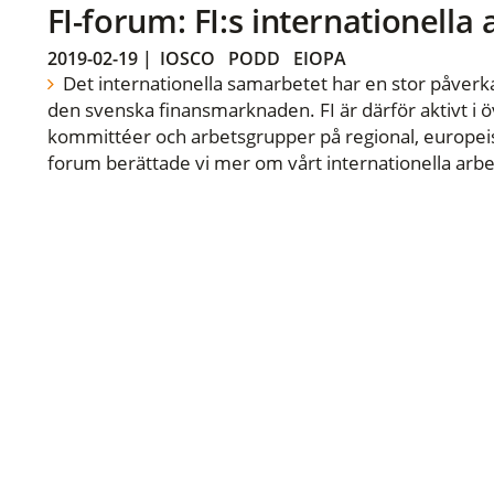
FI-forum: FI:s internationella
2019-02-19
|
IOSCO
PODD
EIOPA
Det internationella samarbetet har en stor påverka
den svenska finansmarknaden. FI är därför aktivt i öv
kommittéer och arbetsgrupper på regional, europeisk
forum berättade vi mer om vårt internationella arbe