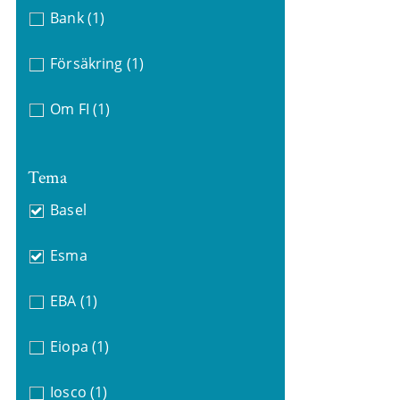
Bank
(1)
Försäkring
(1)
Om FI
(1)
Tema
Basel
Esma
EBA
(1)
Eiopa
(1)
Iosco
(1)