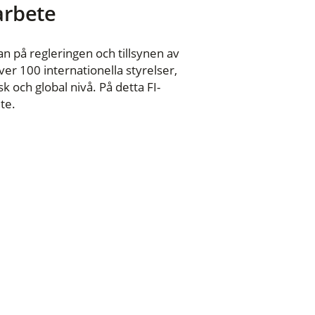
 arbete
n på regleringen och tillsynen av
er 100 internationella styrelser,
 och global nivå. På detta FI-
te.