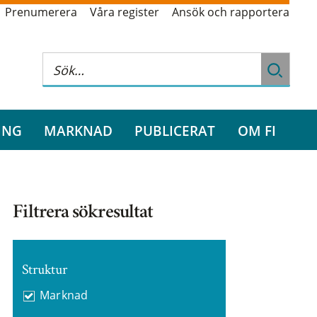
Prenumerera
Våra register
Ansök och rapportera
ING
MARKNAD
PUBLICERAT
OM FI
Filtrera sökresultat
Struktur
Marknad