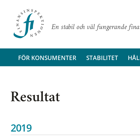
En stabil och väl fungerande fin
FÖR KONSUMENTER
STABILITET
HÅL
Resultat
2019