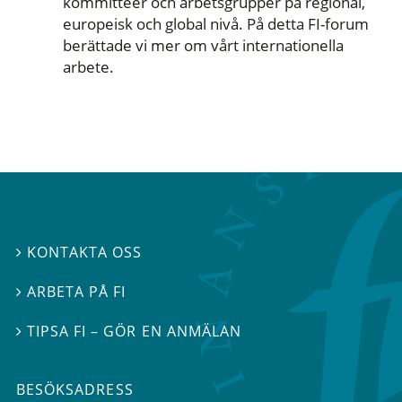
kommittéer och arbetsgrupper på regional,
europeisk och global nivå. På detta FI-forum
berättade vi mer om vårt internationella
arbete.
KONTAKTA OSS

ARBETA PÅ FI

TIPSA FI – GÖR EN ANMÄLAN

BESÖKSADRESS