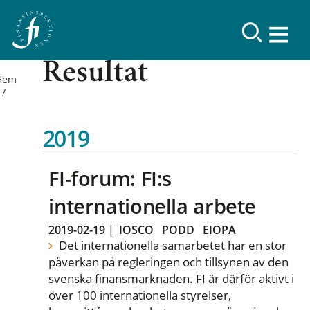
Resultat
Hem
2019
FI-forum: FI:s
internationella arbete
2019-02-19
|
IOSCO
PODD
EIOPA
Det internationella samarbetet har en stor
påverkan på regleringen och tillsynen av den
svenska finansmarknaden. FI är därför aktivt i
över 100 internationella styrelser,