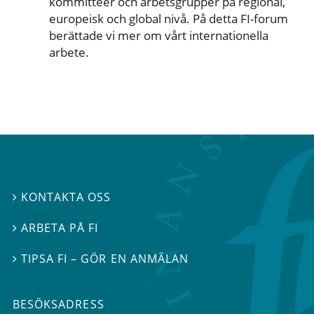
kommittéer och arbetsgrupper på regional,
europeisk och global nivå. På detta FI-forum
berättade vi mer om vårt internationella
arbete.
KONTAKTA OSS

ARBETA PÅ FI

TIPSA FI – GÖR EN ANMÄLAN

BESÖKSADRESS