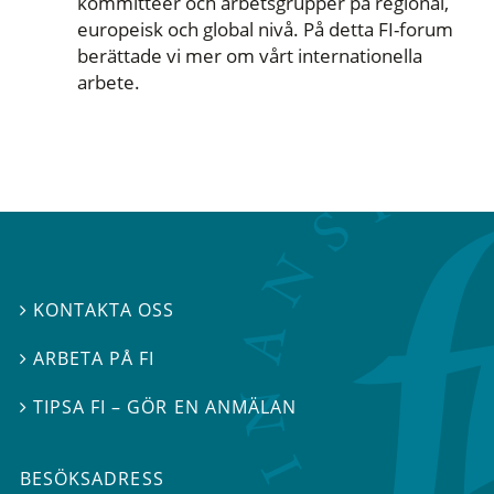
kommittéer och arbetsgrupper på regional,
europeisk och global nivå. På detta FI-forum
berättade vi mer om vårt internationella
arbete.
KONTAKTA OSS

ARBETA PÅ FI

TIPSA FI – GÖR EN ANMÄLAN

BESÖKSADRESS