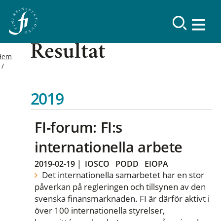
Resultat
Hem
2019
FI-forum: FI:s
internationella arbete
2019-02-19
|
IOSCO
PODD
EIOPA
Det internationella samarbetet har en stor
påverkan på regleringen och tillsynen av den
svenska finansmarknaden. FI är därför aktivt i
över 100 internationella styrelser,